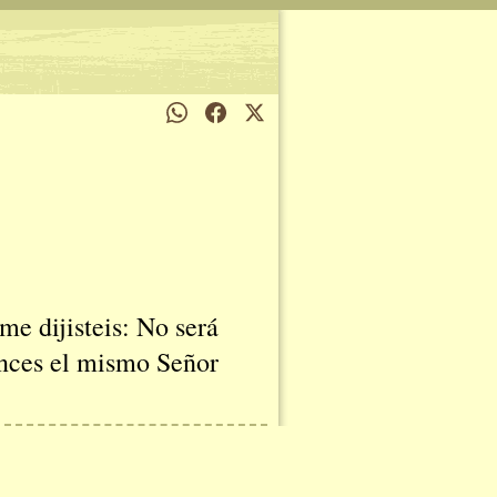
me dijisteis: No será
onces el mismo Señor