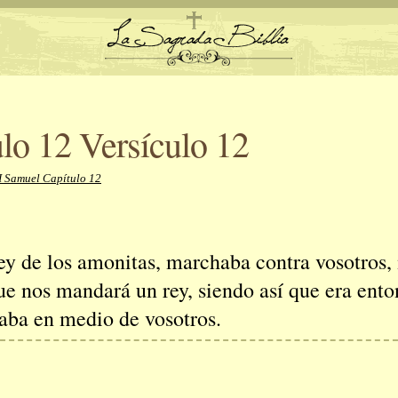
lo 12 Versículo 12
I Samuel Capítulo 12
ey de los amonitas, marchaba contra vosotros, 
ue nos mandará un rey, siendo así que era ent
naba en medio de vosotros.