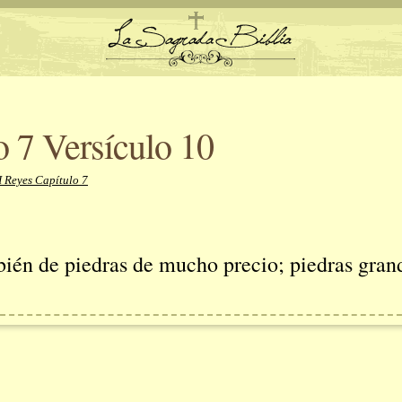
o 7 Versículo 10
I Reyes Capítulo 7
ién de piedras de mucho precio; piedras gran