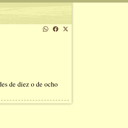
des de diez o de ocho