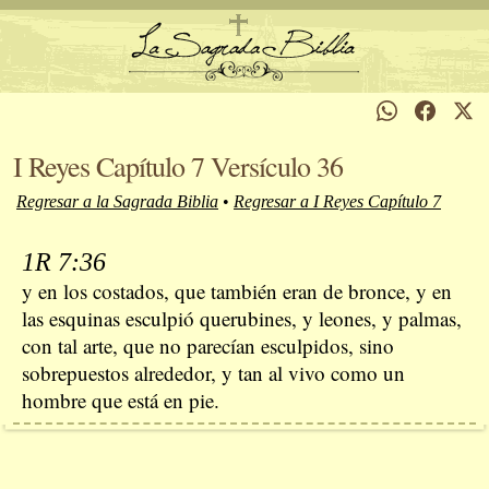
I Reyes Capítulo 7 Versículo 36
Regresar a la Sagrada Biblia
•
Regresar a I Reyes Capítulo 7
1R 7:36
y en los costados, que también eran de bronce, y en
las esquinas esculpió querubines, y leones, y palmas,
con tal arte, que no parecían esculpidos, sino
sobrepuestos alrededor, y tan al vivo como un
hombre que está en pie.