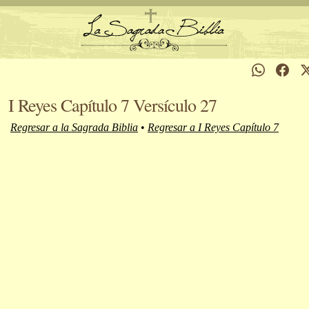
I Reyes Capítulo 7 Versículo 27
Regresar a la Sagrada Biblia
•
Regresar a I Reyes Capítulo 7