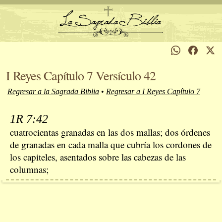
I Reyes Capítulo 7 Versículo 42
Regresar a la Sagrada Biblia
•
Regresar a I Reyes Capítulo 7
1R 7:42
cuatrocientas granadas en las dos mallas; dos órdenes
de granadas en cada malla que cubría los cordones de
los capiteles, asentados sobre las cabezas de las
columnas;