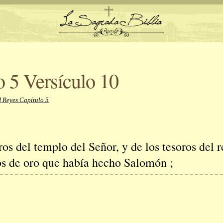
o 5 Versículo 10
I Reyes Capítulo 5
ros del templo del Señor, y de los tesoros del r
dos de oro que había hecho Salomón ;