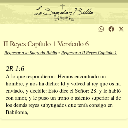
II Reyes Capítulo 1 Versículo 6
Regresar a la Sagrada Biblia
•
Regresar a II Reyes Capítulo 1
2R 1:6
A lo que respondieron: Hemos encontrado un
hombre, y nos ha dicho: Id y volved al rey que os ha
enviado, y decidle: Esto dice el Señor: 28. y le habló
con amor, y le puso un trono o asiento superior al de
los demás reyes subyugados que tenía consigo en
Babilonia,