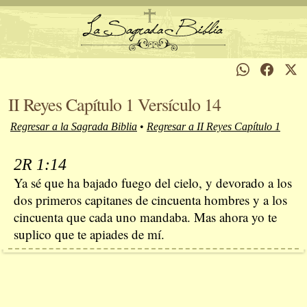
II Reyes Capítulo 1 Versículo 14
Regresar a la Sagrada Biblia
•
Regresar a II Reyes Capítulo 1
2R 1:14
Ya sé que ha bajado fuego del cielo, y devorado a los
dos primeros capitanes de cincuenta hombres y a los
cincuenta que cada uno mandaba. Mas ahora yo te
suplico que te apiades de mí.