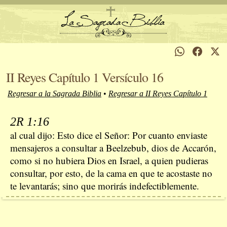
II Reyes Capítulo 1 Versículo 16
Regresar a la Sagrada Biblia
•
Regresar a II Reyes Capítulo 1
2R 1:16
al cual dijo: Esto dice el Señor: Por cuanto enviaste
mensajeros a consultar a Beelzebub, dios de Accarón,
como si no hubiera Dios en Israel, a quien pudieras
consultar, por esto, de la cama en que te acostaste no
te levantarás; sino que morirás indefectiblemente.