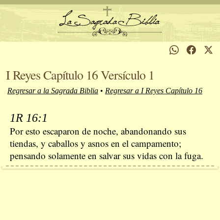
I Reyes Capítulo 16 Versículo 1
Regresar a la Sagrada Biblia
•
Regresar a I Reyes Capítulo 16
1R 16:1
Por esto escaparon de noche, abandonando sus
tiendas, y caballos y asnos en el campamento;
pensando solamente en salvar sus vidas con la fuga.