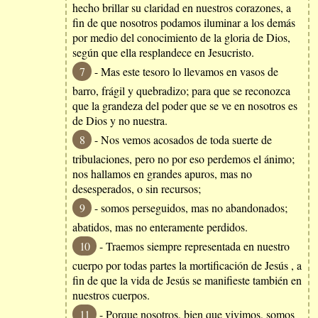
hecho brillar su claridad en nuestros corazones, a
fin de que nosotros podamos iluminar a los demás
por medio del conocimiento de la gloria de Dios,
según que ella resplandece en Jesucristo.
7
- Mas este tesoro lo llevamos en vasos de
barro, frágil y quebradizo; para que se reconozca
que la grandeza del poder que se ve en nosotros es
de Dios y no nuestra.
8
- Nos vemos acosados de toda suerte de
tribulaciones, pero no por eso perdemos el ánimo;
nos hallamos en grandes apuros, mas no
desesperados, o sin recursos;
9
- somos perseguidos, mas no abandonados;
abatidos, mas no enteramente perdidos.
10
- Traemos siempre representada en nuestro
cuerpo por todas partes la mortificación de Jesús , a
fin de que la vida de Jesús se manifieste también en
nuestros cuerpos.
11
- Porque nosotros, bien que vivimos, somos