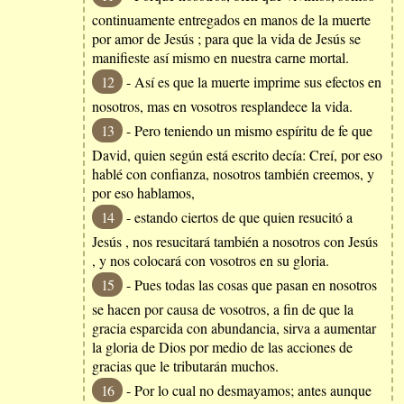
continuamente entregados en manos de la muerte
por amor de Jesús ; para que la vida de Jesús se
manifieste así mismo en nuestra carne mortal.
12
- Así es que la muerte imprime sus efectos en
nosotros, mas en vosotros resplandece la vida.
13
- Pero teniendo un mismo espíritu de fe que
David, quien según está escrito decía: Creí, por eso
hablé con confianza, nosotros también creemos, y
por eso hablamos,
14
- estando ciertos de que quien resucitó a
Jesús , nos resucitará también a nosotros con Jesús
, y nos colocará con vosotros en su gloria.
15
- Pues todas las cosas que pasan en nosotros
se hacen por causa de vosotros, a fin de que la
gracia esparcida con abundancia, sirva a aumentar
la gloria de Dios por medio de las acciones de
gracias que le tributarán muchos.
16
- Por lo cual no desmayamos; antes aunque