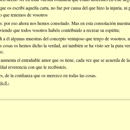
ue os escribí aquella carta, no fue por causa del que hizo la injuria, ni 
do que tenemos de vosotros
s: por eso ahora nos hemos consolado. Mas en esta consolación nuestra
 viendo que todos vosotros habéis contribuido a recrear su espíritu;
 di a él algunas muestras del concepto ventajoso que tengo de vosotros,
s cosas os hemos dicho la verdad, así también se ha visto ser la pura ve
o;
e aumenta el entrañable amor que os tiene, cada vez que se acuerda de la
lial reverencia con que le recibisteis.
s, de la confianza que os merezco en todas las cosas.
lo 8 ›