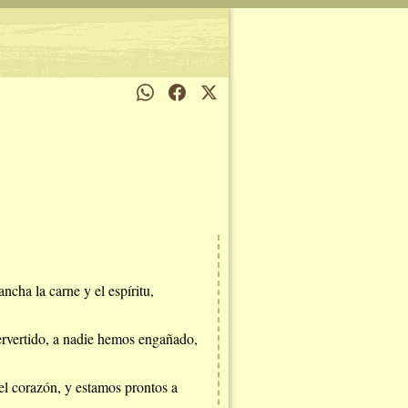
cha la carne y el espíritu,
ervertido, a nadie hemos engañado,
el corazón, y estamos prontos a