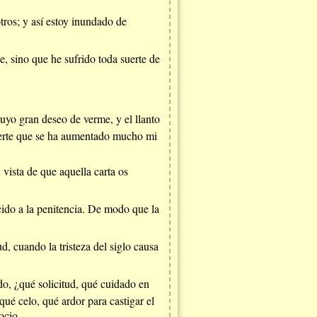
ros; y así estoy inundado de
, sino que he sufrido toda suerte de
cuyo gran deseo de verme, y el llanto
 suerte que se ha aumentado mucho mi
 vista de que aquella carta os
ucido a la penitencia. De modo que la
d, cuando la tristeza del siglo causa
do, ¿qué solicitud, qué cuidado en
qué celo, qué ardor para castigar el
ocio.