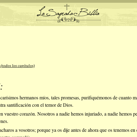
 (todos los capítulos)
:
carísimos hermanos míos, tales promesas, purifiquémonos de cuanto man
ra santificación con el temor de Dios.
n vuestro corazón. Nosotros a nadie hemos injuriado, a nadie hemos p
enes.
acharos a vosotros; porque ya os dije antes de ahora que os tenemos en 