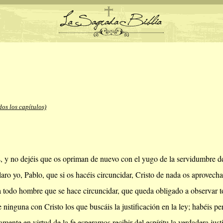
dos los capítulos)
:
 y no dejéis que os opriman de nuevo con el yugo de la servidumbre de 
aro yo, Pablo, que si os hacéis circuncidar, Cristo de nada os aprovecha
todo hombre que se hace circuncidar, que queda obligado a observar to
 ninguna con Cristo los que buscáis la justificación en la ley; habéis per
mente en virtud de la fe esperamos recibir del espíritu la verdadera justi