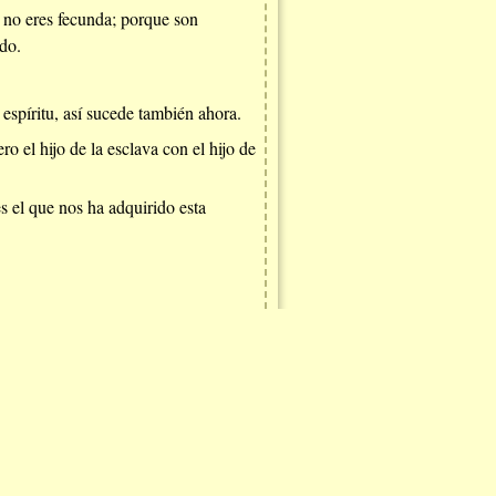
ue no eres fecunda; porque son
ido.
espíritu, así sucede también ahora.
ro el hijo de la esclava con el hijo de
es el que nos ha adquirido esta