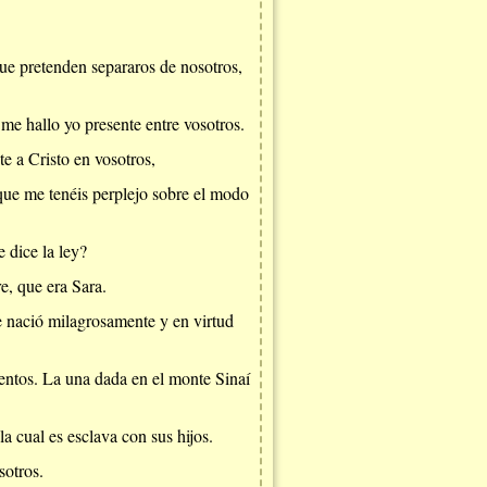
que pretenden separaros de nosotros,
me hallo yo presente entre vosotros.
e a Cristo en vosotros,
rque me tenéis perplejo sobre el modo
e dice la ley?
e, que era Sara.
bre nació milagrosamente y en virtud
mentos. La una dada en el monte Sinaí
a cual es esclava con sus hijos.
sotros.