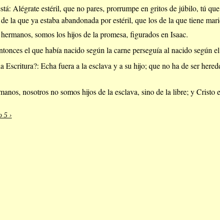
stá: Alégrate estéril, que no pares, prorrumpe en gritos de júbilo, tú q
de la que ya estaba abandonada por estéril, que los de la que tiene mar
 hermanos, somos los hijos de la promesa, figurados en Isaac.
tonces el que había nacido según la carne perseguía al nacido según el 
a Escritura?: Echa fuera a la esclava y a su hijo; que no ha de ser herede
anos, nosotros no somos hijos de la esclava, sino de la libre; y Cristo 
o 5 ›