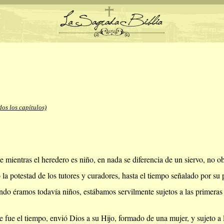
dos los capítulos)
:
mientras el heredero es niño, en nada se diferencia de un siervo, no ob
 la potestad de los tutores y curadores, hasta el tiempo señalado por su 
ndo éramos todavía niños, estábamos servilmente sujetos a las primeras
fue el tiempo, envió Dios a su Hijo, formado de una mujer, y sujeto a l