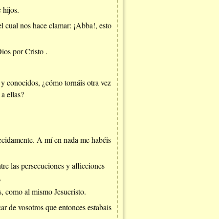
 hijos.
el cual nos hace clamar: ¡Abba!, esto
ios por Cristo .
y conocidos, ¿cómo tornáis otra vez
a ellas?
recidamente. A mí en nada me habéis
tre las persecuciones y aflicciones
,
s, como al mismo Jesucristo.
car de vosotros que entonces estabais