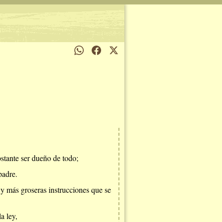
stante ser dueño de todo;
padre.
 y más groseras instrucciones que se
a ley,