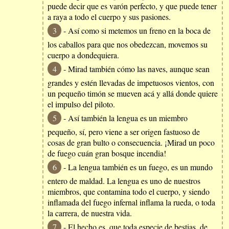
puede decir que es varón perfecto, y que puede tener
a raya a todo el cuerpo y sus pasiones.
3
- Así como si metemos un freno en la boca de
los caballos para que nos obedezcan, movemos su
cuerpo a dondequiera.
4
- Mirad también cómo las naves, aunque sean
grandes y estén llevadas de impetuosos vientos, con
un pequeño timón se mueven acá y allá donde quiere
el impulso del piloto.
5
- Así también la lengua es un miembro
pequeño, sí, pero viene a ser origen fastuoso de
cosas de gran bulto o consecuencia. ¡Mirad un poco
de fuego cuán gran bosque incendia!
6
- La lengua también es un fuego, es un mundo
entero de maldad. La lengua es uno de nuestros
miembros, que contamina todo el cuerpo, y siendo
inflamada del fuego infernal inflama la rueda, o toda
la carrera, de nuestra vida.
7
- El hecho es, que toda especie de bestias, de