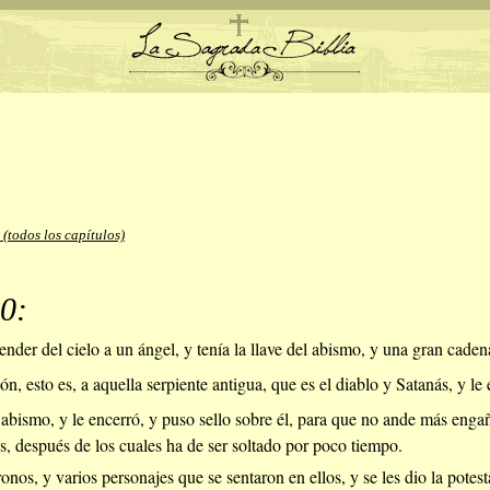
 (todos los capítulos)
0:
nder del cielo a un ángel, y tenía la llave del abismo, y una gran cade
ón, esto es, a aquella serpiente antigua, que es el diablo y Satanás, y l
 abismo, y le encerró, y puso sello sobre él, para que no ande más engañ
, después de los cuales ha de ser soltado por poco tiempo.
nos, y varios personajes que se sentaron en ellos, y se les dio la potest