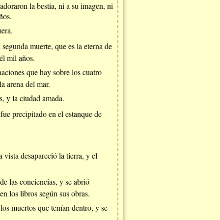
adoraron la bestia, ni a su imagen, ni
ños.
mera.
a segunda muerte, que es la eterna de
él mil años.
 naciones que hay sobre los cuatro
a arena del mar.
os, y la ciudad amada.
 fue precipitado en el estanque de
 vista desapareció la tierra, y el
de las conciencias, y se abrió
 en los libros según sus obras.
 los muertos que tenían dentro, y se