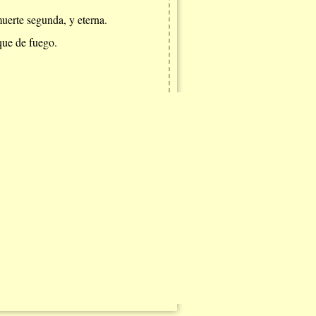
muerte segunda, y eterna.
nque de fuego.