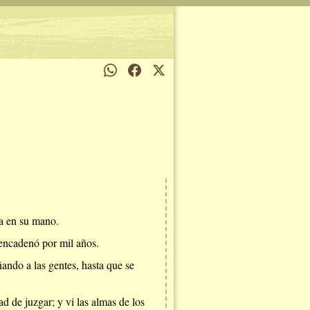
na en su mano.
e encadenó por mil años.
ando a las gentes, hasta que se
ad de juzgar; y vi las almas de los