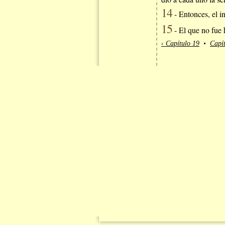
14
- Entonces, el i
15
- El que no fue 
‹ Capítulo 19
•
Capít