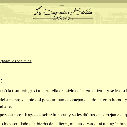
 (todos los capítulos)
:
ocó la trompeta; y vi una estrella del cielo caída en la tierra, y se le dió
 del abismo; y subió del pozo un humo semejante al de un gran horno; 
el aire.
zo salieron langostas sobre la tierra, y se les dió poder, semejante al q
o hiciesen daño a la hierba de la tierra, ni a cosa verde, ni a ningún ár