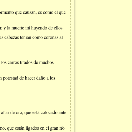
tormento que causan, es como el que
, y la muerte irá huyendo de ellos.
 sus cabezas tenían como coronas al
 los carros tirados de muchos
on potestad de hacer daño a los
 altar de oro, que está colocado ante
smo, que están ligados en el gran río