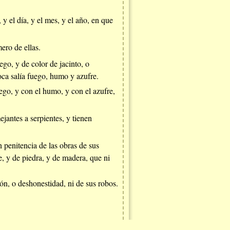
y el día, y el mes, y el año, en que
ero de ellas.
ego, y de color de jacinto, o
oca salía fuego, humo y azufre.
uego, y con el humo, y con el azufre,
ejantes a serpientes, y tienen
 penitencia de las obras de sus
e, y de piedra, y de madera, que ni
ión, o deshonestidad, ni de sus robos.