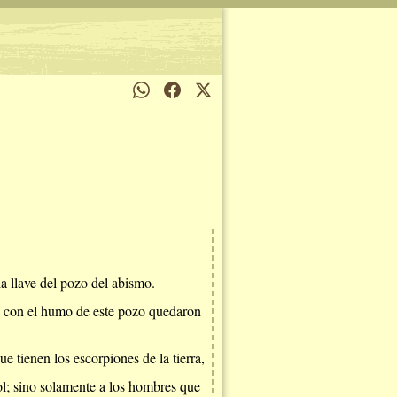
 la llave del pozo del abismo.
y con el humo de este pozo quedaron
ue tienen los escorpiones de la tierra,
bol; sino solamente a los hombres que