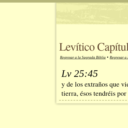
Levítico Capítu
•
Regresar a la Sagrada Biblia
Regresar a 
Lv 25:45
y de los extraños que vi
tierra, ésos tendréis por