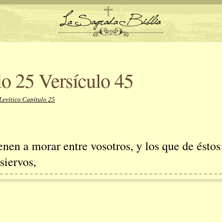
lo 25 Versículo 45
Levítico Capítulo 25
enen a morar entre vosotros, y los que de éstos
 siervos,