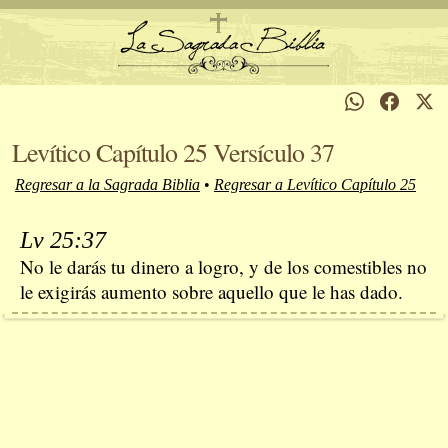
Levítico Capítulo 25 Versículo 37
Regresar a la Sagrada Biblia
•
Regresar a Levítico Capítulo 25
Lv 25:37
No le darás tu dinero a logro, y de los comestibles no
le exigirás aumento sobre aquello que le has dado.