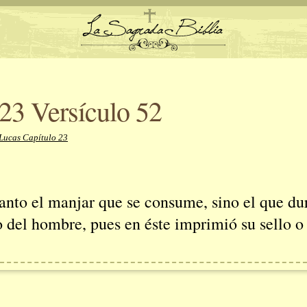
23 Versículo 52
 Lucas Capítulo 23
anto el manjar que se consume, sino el que dur
jo del hombre, pues en éste imprimió su sello o