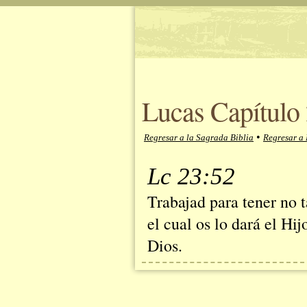
Lucas Capítulo 
•
Regresar a la Sagrada Biblia
Regresar a
Lc 23:52
Trabajad para tener no t
el cual os lo dará el Hi
Dios.