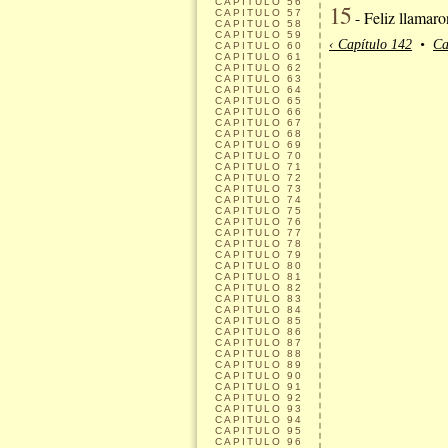
CAPITULO
56
15
CAPITULO
57
- Feliz llamaro
CAPITULO
58
CAPITULO
59
‹ Capítulo 142
•
Ca
CAPITULO
60
CAPITULO
61
CAPITULO
62
CAPITULO
63
CAPITULO
64
CAPITULO
65
CAPITULO
66
CAPITULO
67
CAPITULO
68
CAPITULO
69
CAPITULO
70
CAPITULO
71
CAPITULO
72
CAPITULO
73
CAPITULO
74
CAPITULO
75
CAPITULO
76
CAPITULO
77
CAPITULO
78
CAPITULO
79
CAPITULO
80
CAPITULO
81
CAPITULO
82
CAPITULO
83
CAPITULO
84
CAPITULO
85
CAPITULO
86
CAPITULO
87
CAPITULO
88
CAPITULO
89
CAPITULO
90
CAPITULO
91
CAPITULO
92
CAPITULO
93
CAPITULO
94
CAPITULO
95
CAPITULO
96