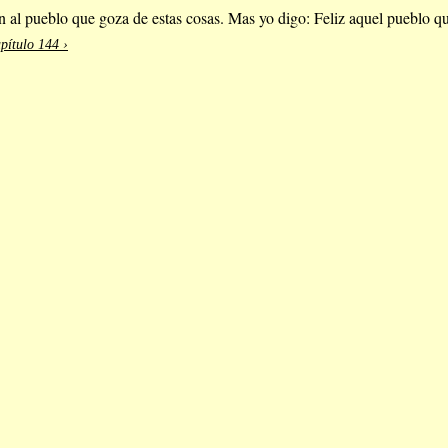
n al pueblo que goza de estas cosas. Mas yo digo: Feliz aquel pueblo qu
pítulo 144 ›