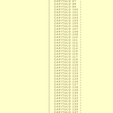
CAPITULO
97
CAPITULO
98
CAPITULO
99
CAPITULO
100
CAPITULO
101
CAPITULO
102
CAPITULO
103
CAPITULO
104
CAPITULO
105
CAPITULO
106
CAPITULO
107
CAPITULO
108
CAPITULO
109
CAPITULO
110
CAPITULO
111
CAPITULO
112
CAPITULO
113
CAPITULO
114
CAPITULO
115
CAPITULO
116
CAPITULO
117
CAPITULO
118
CAPITULO
119
CAPITULO
120
CAPITULO
121
CAPITULO
122
CAPITULO
123
CAPITULO
124
CAPITULO
125
CAPITULO
126
CAPITULO
127
CAPITULO
128
CAPITULO
129
CAPITULO
130
CAPITULO
131
CAPITULO
132
CAPITULO
133
CAPITULO
134
CAPITULO
135
CAPITULO
136
CAPITULO
137