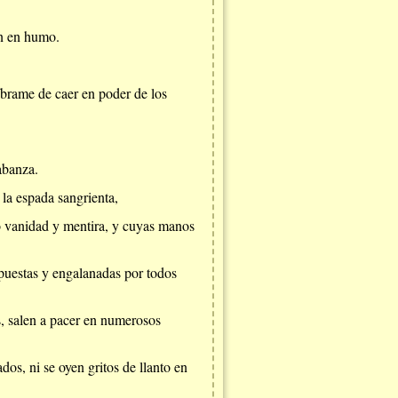
án en humo.
líbrame de caer en poder de los
abanza.
e la espada sangrienta,
no vanidad y mentira, y cuyas manos
mpuestas y engalanadas por todos
s, salen a pacer en numerosos
dos, ni se oyen gritos de llanto en