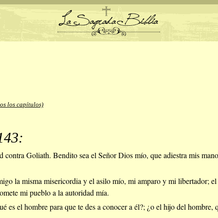
os los capítulos)
143:
 contra Goliath. Bendito sea el Señor Dios mío, que adiestra mis manos
igo la misma misericordia y el asilo mío, mi amparo y mi libertador; el
somete mi pueblo a la autoridad mía.
 es el hombre para que te des a conocer a él?; ¿o el hijo del hombre, q