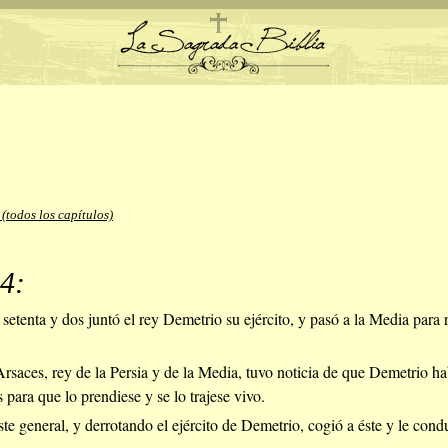
(todos los capítulos)
4:
setenta y dos juntó el rey Demetrio su ejército, y pasó a la Media para r
saces, rey de la Persia y de la Media, tuvo noticia de que Demetrio ha
 para que lo prendiese y se lo trajese vivo.
te general, y derrotando el ejército de Demetrio, cogió a éste y le cond