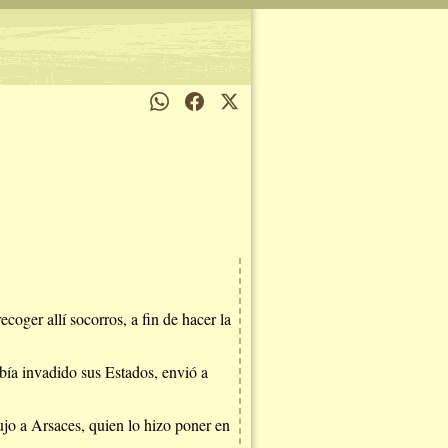
ecoger allí socorros, a fin de hacer la
bía invadido sus Estados, envió a
ujo a Arsaces, quien lo hizo poner en