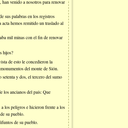
, han venido a nosotros para renovar
e sus palabras en los registros
a acta hemos remitido un traslado al
a mil minas con el fin de renovar
s hijos?
sta de esto le concedieron la
os monumentos del monte de Sión.
o setenta y dos, el tercero del sumo
de los ancianos del país: Que
 los peligros e hicieron frente a los
 de su pueblo.
difuntos de su pueblo.