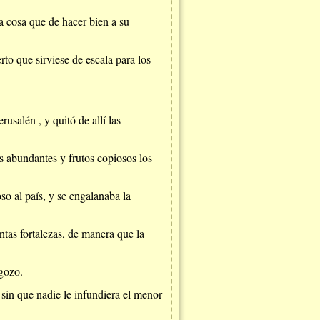
a cosa que de hacer bien a su
o que sirviese de escala para los
salén , y quitó de allí las
s abundantes y frutos copiosos los
so al país, y se engalanaba la
ntas fortalezas, de manera que la
 gozo.
 sin que nadie le infundiera el menor