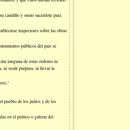
su caudillo y sumo sacerdote para
tableciese inspectores sobre las obras
nstrumentos públicos del país se
iolar ninguna de estas órdenes ni
 ni vestir púrpura, ni llevar la
reo."
l pueblo de los judíos y de los
as en el pórtico o galería del