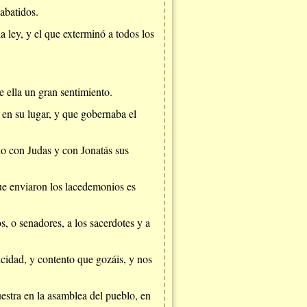
 abatidos.
a ley, y el que exterminó a todos los
 ella un gran sentimiento.
en su lugar, y que gobernaba el
ho con Judas y con Jonatás sus
que enviaron los lacedemonios es
, o senadores, a los sacerdotes y a
icidad, y contento que gozáis, y nos
uestra en la asamblea del pueblo, en