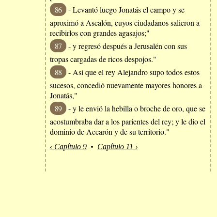
86
- Levantó luego Jonatás el campo y se
aproximó a Ascalón, cuyos ciudadanos salieron a
recibirlos con grandes agasajos;"
87
- y regresó después a Jerusalén con sus
tropas cargadas de ricos despojos."
88
- Así que el rey Alejandro supo todos estos
sucesos, concedió nuevamente mayores honores a
Jonatás,"
89
- y le envió la hebilla o broche de oro, que se
acostumbraba dar a los parientes del rey; y le dio el
dominio de Accarón y de su territorio."
‹ Capítulo 9
•
Capítulo 11 ›