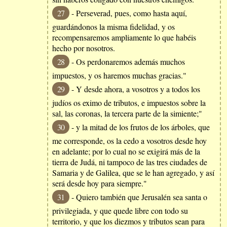
27
- Perseverad, pues, como hasta aquí,
guardándonos la misma fidelidad, y os
recompensaremos ampliamente lo que habéis
hecho por nosotros.
28
- Os perdonaremos además muchos
impuestos, y os haremos muchas gracias."
29
- Y desde ahora, a vosotros y a todos los
judíos os eximo de tributos, e impuestos sobre la
sal, las coronas, la tercera parte de la simiente;"
30
- y la mitad de los frutos de los árboles, que
me corresponde, os la cedo a vosotros desde hoy
en adelante; por lo cual no se exigirá más de la
tierra de Judá, ni tampoco de las tres ciudades de
Samaria y de Galilea, que se le han agregado, y así
será desde hoy para siempre."
31
- Quiero también que Jerusalén sea santa o
privilegiada, y que quede libre con todo su
territorio, y que los diezmos y tributos sean para