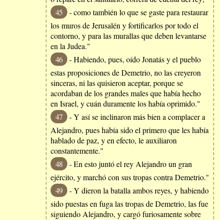
45
- como también lo que se gaste para restaurar
los muros de Jerusalén y fortificarlos por todo el
contorno, y para las murallas que deben levantarse
en la Judea."
46
- Habiendo, pues, oído Jonatás y el pueblo
estas proposiciones de Demetrio, no las creyeron
sinceras, ni las quisieron aceptar, porque se
acordaban de los grandes males que había hecho
en Israel, y cuán duramente los había oprimido."
47
- Y así se inclinaron más bien a complacer a
Alejandro, pues había sido el primero que les había
hablado de paz, y en efecto, le auxiliaron
constantemente."
48
- En esto juntó el rey Alejandro un gran
ejército, y marchó con sus tropas contra Demetrio."
49
- Y dieron la batalla ambos reyes, y habiendo
sido puestas en fuga las tropas de Demetrio, las fue
siguiendo Alejandro, y cargó furiosamente sobre