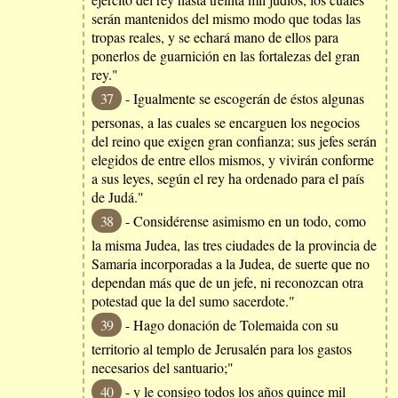
serán mantenidos del mismo modo que todas las
tropas reales, y se echará mano de ellos para
ponerlos de guarnición en las fortalezas del gran
rey."
37
- Igualmente se escogerán de éstos algunas
personas, a las cuales se encarguen los negocios
del reino que exigen gran confianza; sus jefes serán
elegidos de entre ellos mismos, y vivirán conforme
a sus leyes, según el rey ha ordenado para el país
de Judá."
38
- Considérense asimismo en un todo, como
la misma Judea, las tres ciudades de la provincia de
Samaria incorporadas a la Judea, de suerte que no
dependan más que de un jefe, ni reconozcan otra
potestad que la del sumo sacerdote."
39
- Hago donación de Tolemaida con su
territorio al templo de Jerusalén para los gastos
necesarios del santuario;"
40
- y le consigo todos los años quince mil