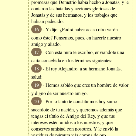
promesas que Demetrio había hecho a Jonatás, y le
contaron las batallas y acciones gloriosas de
Jonatás y de sus hermanos, y los trabajos que
habían padecido.
16
- Y dijo: ¿Podrá haber acaso otro varón
como éste? Pensemos, pues, en hacerle nuestro
amigo y aliado.
17
- Con esta mira le escribió, enviándole una
carta concebida en los términos siguientes:
18
- El rey Alejandro, a su hermano Jonatás,
salud:
19
- Hemos sabido que eres un hombre de valor
y digno de ser nuestro amigo.
20
- Por lo tanto te constituimos hoy sumo
sacerdote de tu nación, y queremos además que
tengas el título de Amigo del Rey, y que tus
intereses estén unidos a los nuestros, y que
conserves amistad con nosotros. Y le envió la
vestidura de púrpura y la corona de oro.