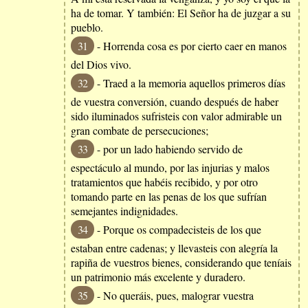
ha de tomar. Y también: El Señor ha de juzgar a su
pueblo.
31
- Horrenda cosa es por cierto caer en manos
del Dios vivo.
32
- Traed a la memoria aquellos primeros días
de vuestra conversión, cuando después de haber
sido iluminados sufristeis con valor admirable un
gran combate de persecuciones;
33
- por un lado habiendo servido de
espectáculo al mundo, por las injurias y malos
tratamientos que habéis recibido, y por otro
tomando parte en las penas de los que sufrían
semejantes indignidades.
34
- Porque os compadecisteis de los que
estaban entre cadenas; y llevasteis con alegría la
rapiña de vuestros bienes, considerando que teníais
un patrimonio más excelente y duradero.
35
- No queráis, pues, malograr vuestra