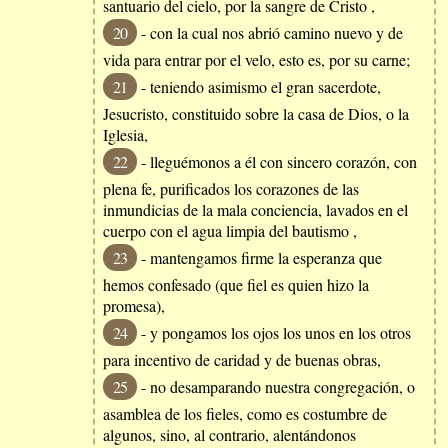
santuario del cielo, por la sangre de Cristo ,
20
- con la cual nos abrió camino nuevo y de
vida para entrar por el velo, esto es, por su carne;
21
- teniendo asimismo el gran sacerdote,
Jesucristo, constituido sobre la casa de Dios, o la
Iglesia,
22
- lleguémonos a él con sincero corazón, con
plena fe, purificados los corazones de las
inmundicias de la mala conciencia, lavados en el
cuerpo con el agua limpia del bautismo ,
23
- mantengamos firme la esperanza que
hemos confesado (que fiel es quien hizo la
promesa),
24
- y pongamos los ojos los unos en los otros
para incentivo de caridad y de buenas obras,
25
- no desamparando nuestra congregación, o
asamblea de los fieles, como es costumbre de
algunos, sino, al contrario, alentándonos