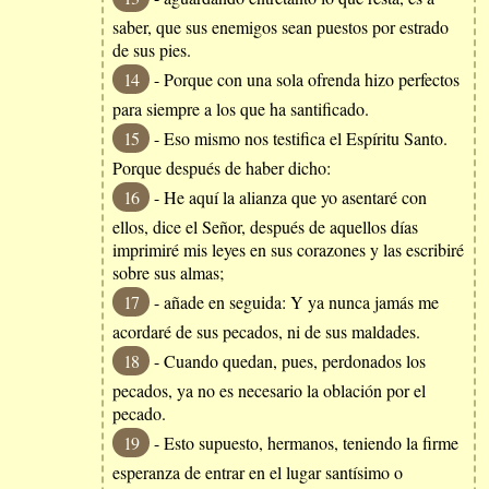
saber, que sus enemigos sean puestos por estrado
de sus pies.
14
- Porque con una sola ofrenda hizo perfectos
para siempre a los que ha santificado.
15
- Eso mismo nos testifica el Espíritu Santo.
Porque después de haber dicho:
16
- He aquí la alianza que yo asentaré con
ellos, dice el Señor, después de aquellos días
imprimiré mis leyes en sus corazones y las escribiré
sobre sus almas;
17
- añade en seguida: Y ya nunca jamás me
acordaré de sus pecados, ni de sus maldades.
18
- Cuando quedan, pues, perdonados los
pecados, ya no es necesario la oblación por el
pecado.
19
- Esto supuesto, hermanos, teniendo la firme
esperanza de entrar en el lugar santísimo o