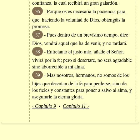
confianza, la cual recibirá un gran galardón.
36
- Porque os es necesaria la paciencia para
que, haciendo la voluntad de Dios, obtengáis la
promesa.
37
- Pues dentro de un brevísimo tiempo, dice
Dios, vendrá aquel que ha de venir, y no tardará.
38
- Entretanto el justo mío, añade el Señor,
vivirá por la fe; pero si desertare, no será agradable
sino aborrecible a mi alma.
39
- Mas nosotros, hermanos, no somos de los
hijos que desertan de la fe para perderse, sino de
los fieles y constantes para poner a salvo al alma, y
asegurarle la eterna gloria.
‹ Capítulo 9
•
Capítulo 11 ›