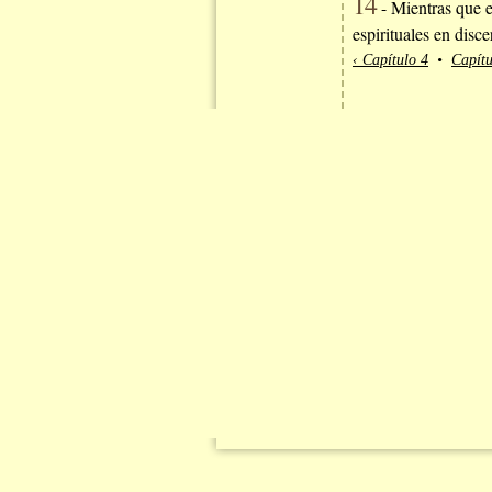
14
- Mientras que e
espirituales en disce
‹ Capítulo 4
•
Capítu