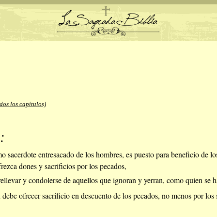
dos los capítulos)
:
 sacerdote entresacado de los hombres, es puesto para beneficio de los
frezca dones y sacrificios por los pecados,
rellevar y condolerse de aquellos que ignoran y yerran, como quien se h
 debe ofrecer sacrificio en descuento de los pecados, no menos por los 