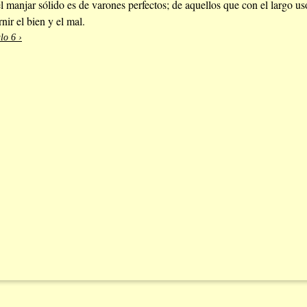
l manjar sólido es de varones perfectos; de aquellos que con el largo uso
rnir el bien y el mal.
lo 6 ›