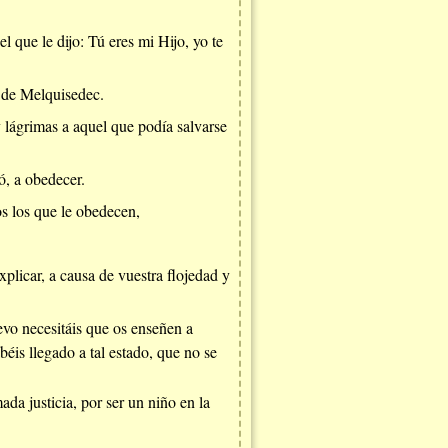
l que le dijo: Tú eres mi Hijo, yo te
n de Melquisedec.
y lágrimas a aquel que podía salvarse
ó, a obedecer.
os los que le obedecen,
plicar, a causa de vuestra flojedad y
evo necesitáis que os enseñen a
béis llegado a tal estado, que no se
da justicia, por ser un niño en la