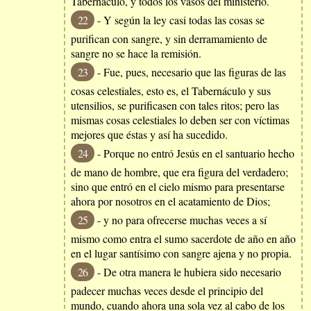
Tabernáculo, y todos los vasos del ministerio.
22
- Y según la ley casi todas las cosas se
purifican con sangre, y sin derramamiento de
sangre no se hace la remisión.
23
- Fue, pues, necesario que las figuras de las
cosas celestiales, esto es, el Tabernáculo y sus
utensilios, se purificasen con tales ritos; pero las
mismas cosas celestiales lo deben ser con víctimas
mejores que éstas y así ha sucedido.
24
- Porque no entró Jesús en el santuario hecho
de mano de hombre, que era figura del verdadero;
sino que entró en el cielo mismo para presentarse
ahora por nosotros en el acatamiento de Dios;
25
- y no para ofrecerse muchas veces a sí
mismo como entra el sumo sacerdote de año en año
en el lugar santísimo con sangre ajena y no propia.
26
- De otra manera le hubiera sido necesario
padecer muchas veces desde el principio del
mundo, cuando ahora una sola vez al cabo de los