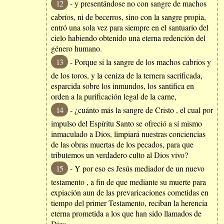
12
- y presentándose no con sangre de machos
cabríos, ni de becerros, sino con la sangre propia,
entró una sola vez para siempre en el santuario del
cielo habiendo obtenido una eterna redención del
género humano.
13
- Porque si la sangre de los machos cabríos y
de los toros, y la ceniza de la ternera sacrificada,
esparcida sobre los inmundos, los santifica en
orden a la purificación legal de la carne,
14
- ¿cuánto más la sangre de Cristo , el cual por
impulso del Espíritu Santo se ofreció a sí mismo
inmaculado a Dios, limpiará nuestras conciencias
de las obras muertas de los pecados, para que
tributemos un verdadero culto al Dios vivo?
15
- Y por eso es Jesús mediador de un nuevo
testamento , a fin de que mediante su muerte para
expiación aun de las prevaricaciones cometidas en
tiempo del primer Testamento, reciban la herencia
eterna prometida a los que han sido llamados de
Dios.