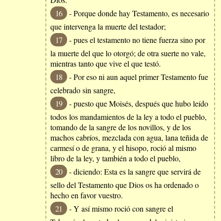
16
- Porque donde hay Testamento, es necesario
que intervenga la muerte del testador;
17
- pues el testamento no tiene fuerza sino por
la muerte del que lo otorgó; de otra suerte no vale,
mientras tanto que vive el que testó.
18
- Por eso ni aun aquel primer Testamento fue
celebrado sin sangre,
19
- puesto que Moisés, después que hubo leído
todos los mandamientos de la ley a todo el pueblo,
tomando de la sangre de los novillos, y de los
machos cabríos, mezclada con agua, lana teñida de
carmesí o de grana, y el hisopo, roció al mismo
libro de la ley, y también a todo el pueblo,
20
- diciendo: Esta es la sangre que servirá de
sello del Testamento que Dios os ha ordenado o
hecho en favor vuestro.
21
- Y así mismo roció con sangre el