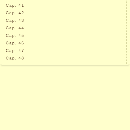
Cap.
41
Cap.
42
Cap.
43
Cap.
44
Cap.
45
Cap.
46
Cap.
47
Cap.
48